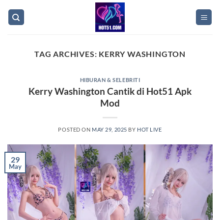
Skip
to
content
TAG ARCHIVES:
KERRY WASHINGTON
HIBURAN & SELEBRITI
Kerry Washington Cantik di Hot51 Apk
Mod
POSTED ON
MAY 29, 2025
BY
HOT LIVE
29
May