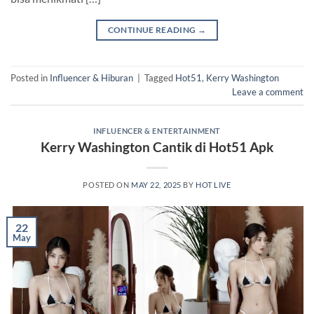
CONTINUE READING
→
Posted in
Influencer & Hiburan
|
Tagged
Hot51
,
Kerry Washington
Leave a comment
INFLUENCER & ENTERTAINMENT
Kerry Washington Cantik di Hot51 Apk
POSTED ON
MAY 22, 2025
BY
HOT LIVE
22
May