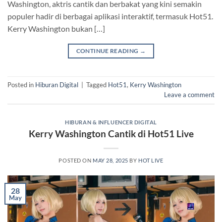
Washington, aktris cantik dan berbakat yang kini semakin
populer hadir di berbagai aplikasi interaktif, termasuk Hot51.
Kerry Washington bukan […]
CONTINUE READING
→
Posted in
Hiburan Digital
|
Tagged
Hot51
,
Kerry Washington
Leave a comment
HIBURAN & INFLUENCER DIGITAL
Kerry Washington Cantik di Hot51 Live
POSTED ON
MAY 28, 2025
BY
HOT LIVE
28
May