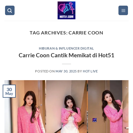
Skip
to
content
TAG ARCHIVES:
CARRIE COON
HIBURAN & INFLUENCER DIGITAL
Carrie Coon Cantik Memikat di Hot51
POSTED ON
MAY 30, 2025
BY
HOT LIVE
30
May