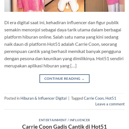
Di era digital saat ini, kehadiran influencer dan figur publik
semakin menonjol sebagai daya tarik utama dalam berbagai
platform hiburan online. Salah satu nama yang kini sedang
naik daun di platform Hot51 adalah Carrie Coon, seorang
perempuan cantik yang berhasil memikat banyak pengguna
dengan pesona dan keunikan yang dimilikinya. Hot51 sendiri
merupakan aplikasi hiburan yang […]
CONTINUE READING
→
Posted in
Hiburan & Influencer Digital
|
Tagged
Carrie Coon
,
Hot51
Leave a comment
ENTERTAINMENT / INFLUENCER
Carrie Coon Gadis Cantik di Hot51