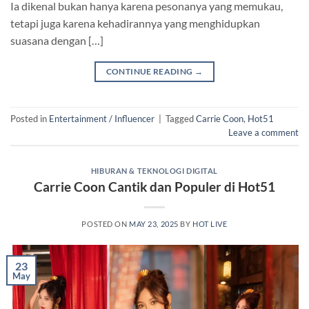
Ia dikenal bukan hanya karena pesonanya yang memukau,
tetapi juga karena kehadirannya yang menghidupkan
suasana dengan […]
CONTINUE READING
→
Posted in
Entertainment / Influencer
|
Tagged
Carrie Coon
,
Hot51
Leave a comment
HIBURAN & TEKNOLOGI DIGITAL
Carrie Coon Cantik dan Populer di Hot51
POSTED ON
MAY 23, 2025
BY
HOT LIVE
23
May