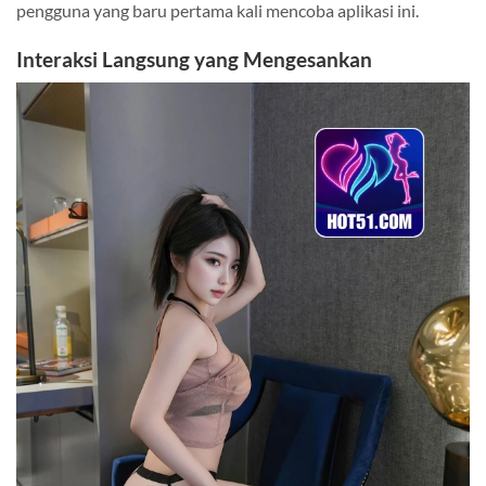
pengguna yang baru pertama kali mencoba aplikasi ini.
Interaksi Langsung yang Mengesankan