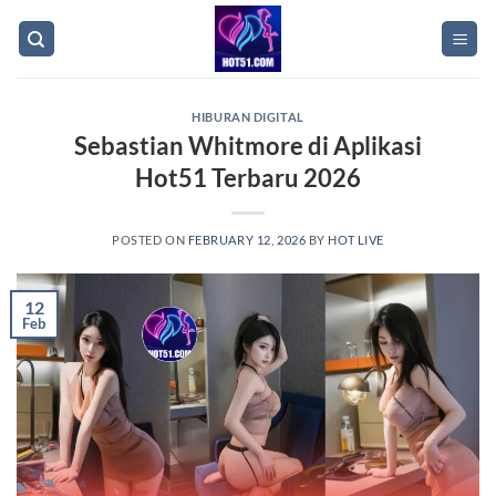
Skip
to
content
HIBURAN DIGITAL
Sebastian Whitmore di Aplikasi
Hot51 Terbaru 2026
POSTED ON
FEBRUARY 12, 2026
BY
HOT LIVE
12
Feb