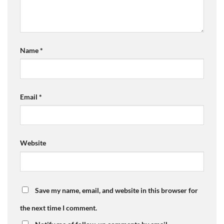
Name
*
Email
*
Website
Save my name, email, and website in this browser for
the next time I comment.