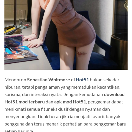
Menonton
Sebastian Whitmore
di
Hot51
bukan sekadar
hiburan, tetapi pengalaman yang memadukan kecantikan,
karisma, dan interaksi nyata. Dengan kemudahan
download
Hot51 mod terbaru
dan
apk mod Hot51
, penggemar dapat
menikmati semua fitur eksklusif dengan nyaman dan
menyenangkan. Tidak heran jika ia menjadi favorit banyak
pengguna dan terus menarik perhatian para penggemar baru
setiap harinya.