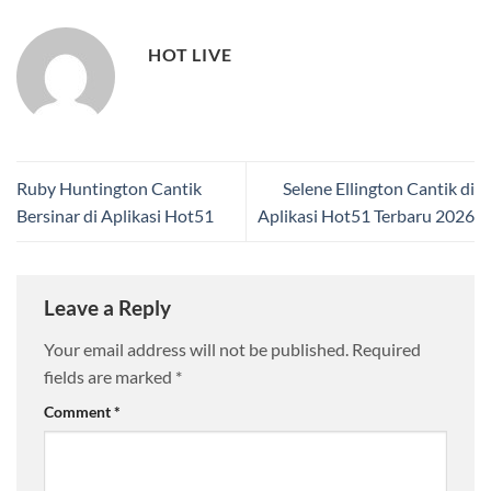
HOT LIVE
Ruby Huntington Cantik
Selene Ellington Cantik di
Bersinar di Aplikasi Hot51
Aplikasi Hot51 Terbaru 2026
Leave a Reply
Your email address will not be published.
Required
fields are marked
*
Comment
*