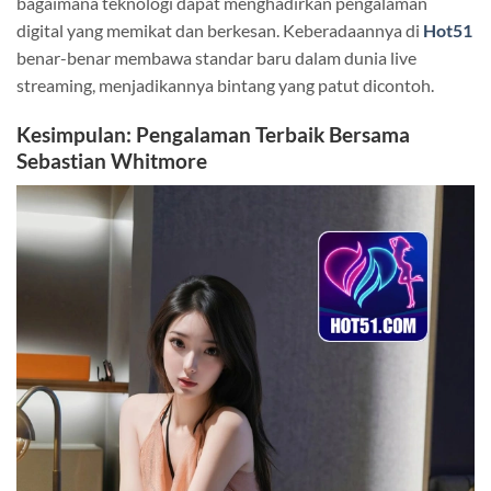
bagaimana teknologi dapat menghadirkan pengalaman
digital yang memikat dan berkesan. Keberadaannya di
Hot51
benar-benar membawa standar baru dalam dunia live
streaming, menjadikannya bintang yang patut dicontoh.
Kesimpulan: Pengalaman Terbaik Bersama
Sebastian Whitmore