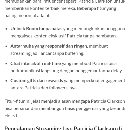
memudahkan para influencer seperti Patricia Clarkson untuk
memberikan konten terbaik mereka. Beberapa fitur yang
paling menonjol adalah:
Unlock Room tanpa batas
yang memungkinkan pengguna
mengakses konten eksklusif Patricia tanpa hambatan.
Antarmuka yang responsif dan ringan
, membuat
streaming jadi lancar tanpa buffering.
Chat interaktif real-time
yang membuat Patricia bisa
berkomunikasi langsung dengan penggemar tanpa delay.
Custom gifts dan rewards
yang memperkuat engagement
antara Patricia dan followers-nya.
Fitur-fitur ini jelas menjadi alasan mengapa Patricia Clarkson
bisa bersinar dan membangun basis penggemar yang besar di
Hot51.
Pengalaman Streaming Live Patricia Clarkson di