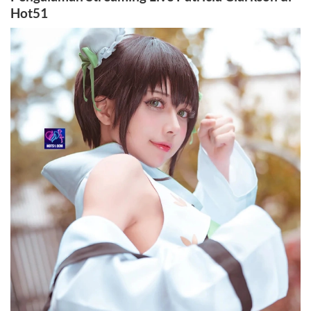
Hot51