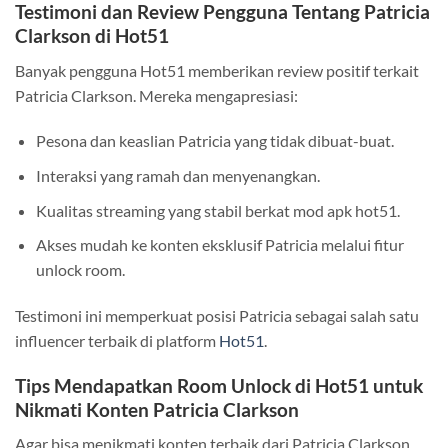
Testimoni dan Review Pengguna Tentang Patricia
Clarkson di Hot51
Banyak pengguna Hot51 memberikan review positif terkait
Patricia Clarkson. Mereka mengapresiasi:
Pesona dan keaslian Patricia yang tidak dibuat-buat.
Interaksi yang ramah dan menyenangkan.
Kualitas streaming yang stabil berkat mod apk hot51.
Akses mudah ke konten eksklusif Patricia melalui fitur
unlock room.
Testimoni ini memperkuat posisi Patricia sebagai salah satu
influencer terbaik di platform
Hot51
.
Tips Mendapatkan Room Unlock di Hot51 untuk
Nikmati Konten Patricia Clarkson
Agar bisa menikmati konten terbaik dari Patricia Clarkson,