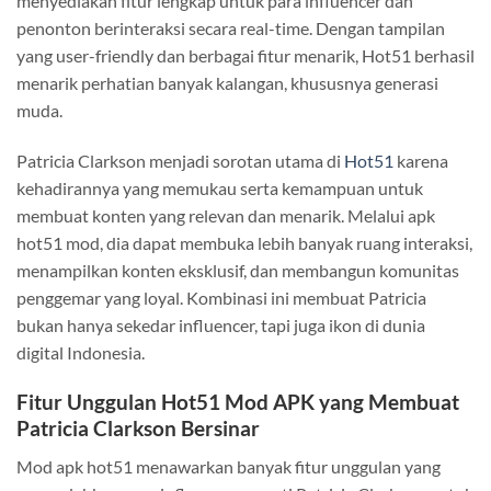
menyediakan fitur lengkap untuk para influencer dan
penonton berinteraksi secara real-time. Dengan tampilan
yang user-friendly dan berbagai fitur menarik, Hot51 berhasil
menarik perhatian banyak kalangan, khususnya generasi
muda.
Patricia Clarkson menjadi sorotan utama di
Hot51
karena
kehadirannya yang memukau serta kemampuan untuk
membuat konten yang relevan dan menarik. Melalui apk
hot51 mod, dia dapat membuka lebih banyak ruang interaksi,
menampilkan konten eksklusif, dan membangun komunitas
penggemar yang loyal. Kombinasi ini membuat Patricia
bukan hanya sekedar influencer, tapi juga ikon di dunia
digital Indonesia.
Fitur Unggulan Hot51 Mod APK yang Membuat
Patricia Clarkson Bersinar
Mod apk hot51 menawarkan banyak fitur unggulan yang