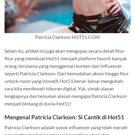
Patricia Clarkson HOT51.COM
Selain itu, artikel ini juga akan mengupas secara detail fitur-
fitur yang membuat Hot51 menjadi platform favorit banyak
orang, terutama yang menggemari konten dari influencer
seperti Patricia Clarkson. Dari kemudahan akses hingga fitur
unlock room yang inovatif, Hot51 benar-benar mengubah
cara kita menikmati hiburan digital. Yuk, simak ulasan
lengkapnya dan temukan alasan mengapa Patricia Clarkson
menjadi bintang di dunia Hot51!
Mengenal Patricia Clarkson: Si Cantik di Hot51
Patricia Clarkson adalah sosok influencer yang telah meraih
popularitas berkat kombinasi kecantikan alami dan