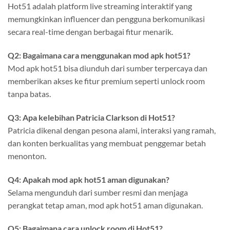
Hot51 adalah platform live streaming interaktif yang
memungkinkan influencer dan pengguna berkomunikasi
secara real-time dengan berbagai fitur menarik.
Q2: Bagaimana cara menggunakan mod apk hot51?
Mod apk hot51 bisa diunduh dari sumber terpercaya dan
memberikan akses ke fitur premium seperti unlock room
tanpa batas.
Q3: Apa kelebihan Patricia Clarkson di Hot51?
Patricia dikenal dengan pesona alami, interaksi yang ramah,
dan konten berkualitas yang membuat penggemar betah
menonton.
Q4: Apakah mod apk hot51 aman digunakan?
Selama mengunduh dari sumber resmi dan menjaga
perangkat tetap aman, mod apk hot51 aman digunakan.
Q5: Bagaimana cara unlock room di Hot51?