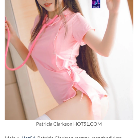
Patricia Clarkson HOT51.COM
Melalui
Hot51
, Patricia Clarkson mampu menghadirkan