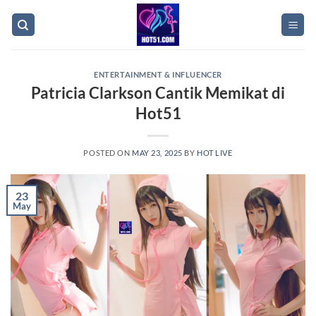
Skip
to
content
ENTERTAINMENT & INFLUENCER
Patricia Clarkson Cantik Memikat di
Hot51
POSTED ON
MAY 23, 2025
BY
HOT LIVE
23
May