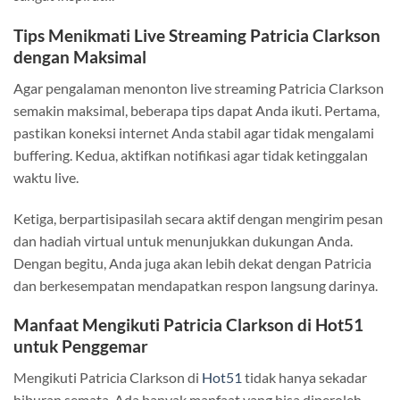
Tips Menikmati Live Streaming Patricia Clarkson
dengan Maksimal
Agar pengalaman menonton live streaming Patricia Clarkson
semakin maksimal, beberapa tips dapat Anda ikuti. Pertama,
pastikan koneksi internet Anda stabil agar tidak mengalami
buffering. Kedua, aktifkan notifikasi agar tidak ketinggalan
waktu live.
Ketiga, berpartisipasilah secara aktif dengan mengirim pesan
dan hadiah virtual untuk menunjukkan dukungan Anda.
Dengan begitu, Anda juga akan lebih dekat dengan Patricia
dan berkesempatan mendapatkan respon langsung darinya.
Manfaat Mengikuti Patricia Clarkson di Hot51
untuk Penggemar
Mengikuti Patricia Clarkson di
Hot51
tidak hanya sekadar
hiburan semata. Ada banyak manfaat yang bisa diperoleh,