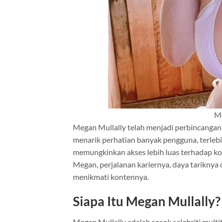
M
Megan Mullally telah menjadi perbincangan
menarik perhatian banyak pengguna, terlebi
memungkinkan akses lebih luas terhadap kont
Megan, perjalanan kariernya, daya tariknya
menikmati kontennya.
Siapa Itu Megan Mullally?
Megan Mullally adalah sosok selebriti multit