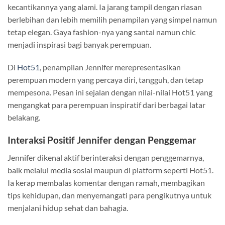
kecantikannya yang alami. Ia jarang tampil dengan riasan
berlebihan dan lebih memilih penampilan yang simpel namun
tetap elegan. Gaya fashion-nya yang santai namun chic
menjadi inspirasi bagi banyak perempuan.
Di
Hot51
, penampilan Jennifer merepresentasikan
perempuan modern yang percaya diri, tangguh, dan tetap
mempesona. Pesan ini sejalan dengan nilai-nilai Hot51 yang
mengangkat para perempuan inspiratif dari berbagai latar
belakang.
Interaksi Positif Jennifer dengan Penggemar
Jennifer dikenal aktif berinteraksi dengan penggemarnya,
baik melalui media sosial maupun di platform seperti Hot51.
Ia kerap membalas komentar dengan ramah, membagikan
tips kehidupan, dan menyemangati para pengikutnya untuk
menjalani hidup sehat dan bahagia.