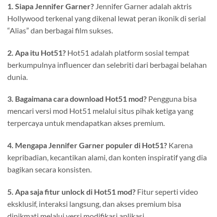
1. Siapa Jennifer Garner?
Jennifer Garner adalah aktris
Hollywood terkenal yang dikenal lewat peran ikonik di serial
“Alias” dan berbagai film sukses.
2. Apa itu Hot51?
Hot51 adalah platform sosial tempat
berkumpulnya influencer dan selebriti dari berbagai belahan
dunia.
3. Bagaimana cara download Hot51 mod?
Pengguna bisa
mencari versi mod Hot51 melalui situs pihak ketiga yang
terpercaya untuk mendapatkan akses premium.
4. Mengapa Jennifer Garner populer di Hot51?
Karena
kepribadian, kecantikan alami, dan konten inspiratif yang dia
bagikan secara konsisten.
5. Apa saja fitur unlock di Hot51 mod?
Fitur seperti video
eksklusif, interaksi langsung, dan akses premium bisa
dinikmati melalui versi modifikasi aplikasi.