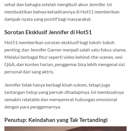
sehat dan bahagia setelah mengikuti akun Jennifer. Ini
membuktikan bahwa kehadirannya di Hot51 memberikan
dampak nyata yang positif bagi masyarakat.
Sorotan Eksklusif Jennifer di Hot51
Hot51 memberikan sorotan eksklusif bagi tokoh-tokoh
penting, dan Jennifer Garner menjadi salah satu fokus utama.
Melalui berbagai fitur seperti video behind-the-scenes, sesi
Q&A, dan konten harian, penggemar bisa lebih mengenal sisi
personal dari sang aktris.
Jennifer tidak hanya berbagi kisah sukses, tetapi juga
tantangan hidup yang pernah dihadapinya. Ini membuatnya
semakin relatable dan mempererat hubungan emosional
dengan para penggemarnya.
Penutup: Keindahan yang Tak Tertandingi