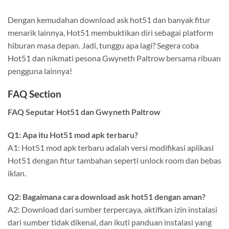
Dengan kemudahan download ask hot51 dan banyak fitur
menarik lainnya, Hot51 membuktikan diri sebagai platform
hiburan masa depan. Jadi, tunggu apa lagi? Segera coba
Hot51 dan nikmati pesona Gwyneth Paltrow bersama ribuan
pengguna lainnya!
FAQ Section
FAQ Seputar Hot51 dan Gwyneth Paltrow
Q1: Apa itu Hot51 mod apk terbaru?
A1: Hot51 mod apk terbaru adalah versi modifikasi aplikasi
Hot51 dengan fitur tambahan seperti unlock room dan bebas
iklan.
Q2: Bagaimana cara download ask hot51 dengan aman?
A2: Download dari sumber terpercaya, aktifkan izin instalasi
dari sumber tidak dikenal, dan ikuti panduan instalasi yang