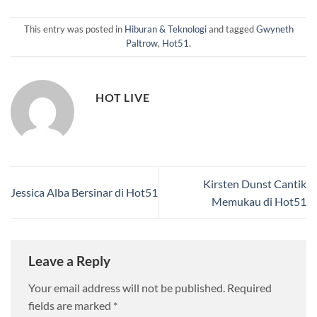
This entry was posted in
Hiburan & Teknologi
and tagged
Gwyneth
Paltrow
,
Hot51
.
HOT LIVE
Kirsten Dunst Cantik
Jessica Alba Bersinar di Hot51
Memukau di Hot51
Leave a Reply
Your email address will not be published.
Required
fields are marked
*