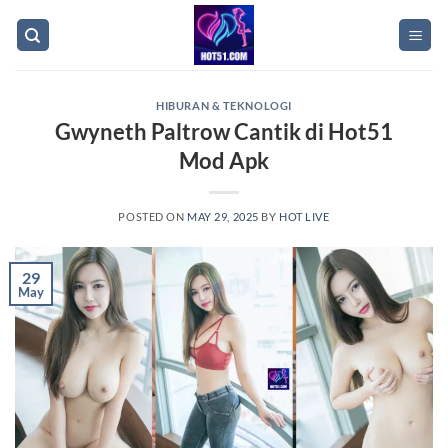
Skip
to
content
HIBURAN & TEKNOLOGI
Gwyneth Paltrow Cantik di Hot51
Mod Apk
POSTED ON
MAY 29, 2025
BY
HOT LIVE
29
May