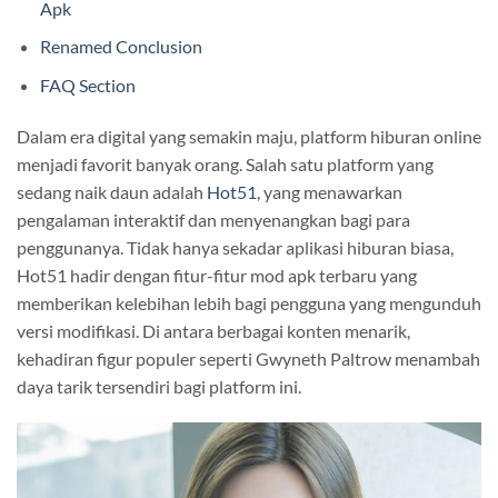
Apk
Renamed Conclusion
FAQ Section
Dalam era digital yang semakin maju, platform hiburan online
menjadi favorit banyak orang. Salah satu platform yang
sedang naik daun adalah
Hot51
, yang menawarkan
pengalaman interaktif dan menyenangkan bagi para
penggunanya. Tidak hanya sekadar aplikasi hiburan biasa,
Hot51 hadir dengan fitur-fitur mod apk terbaru yang
memberikan kelebihan lebih bagi pengguna yang mengunduh
versi modifikasi. Di antara berbagai konten menarik,
kehadiran figur populer seperti Gwyneth Paltrow menambah
daya tarik tersendiri bagi platform ini.