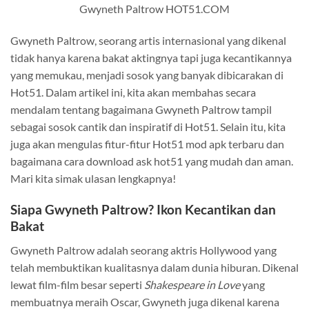
Gwyneth Paltrow HOT51.COM
Gwyneth Paltrow, seorang artis internasional yang dikenal
tidak hanya karena bakat aktingnya tapi juga kecantikannya
yang memukau, menjadi sosok yang banyak dibicarakan di
Hot51. Dalam artikel ini, kita akan membahas secara
mendalam tentang bagaimana Gwyneth Paltrow tampil
sebagai sosok cantik dan inspiratif di Hot51. Selain itu, kita
juga akan mengulas fitur-fitur Hot51 mod apk terbaru dan
bagaimana cara download ask hot51 yang mudah dan aman.
Mari kita simak ulasan lengkapnya!
Siapa Gwyneth Paltrow? Ikon Kecantikan dan
Bakat
Gwyneth Paltrow adalah seorang aktris Hollywood yang
telah membuktikan kualitasnya dalam dunia hiburan. Dikenal
lewat film-film besar seperti
Shakespeare in Love
yang
membuatnya meraih Oscar, Gwyneth juga dikenal karena