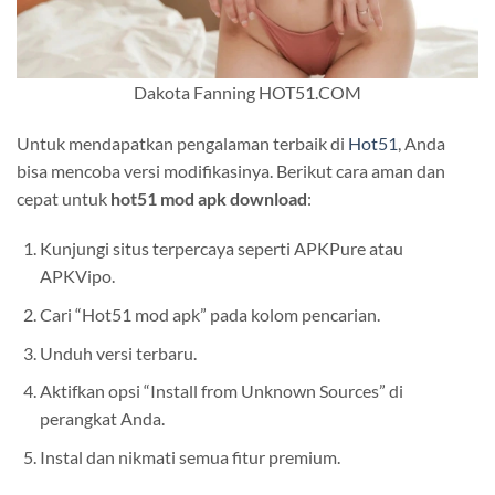
Dakota Fanning HOT51.COM
Untuk mendapatkan pengalaman terbaik di
Hot51
, Anda
bisa mencoba versi modifikasinya. Berikut cara aman dan
cepat untuk
hot51 mod apk download
:
Kunjungi situs terpercaya seperti APKPure atau
APKVipo.
Cari “Hot51 mod apk” pada kolom pencarian.
Unduh versi terbaru.
Aktifkan opsi “Install from Unknown Sources” di
perangkat Anda.
Instal dan nikmati semua fitur premium.