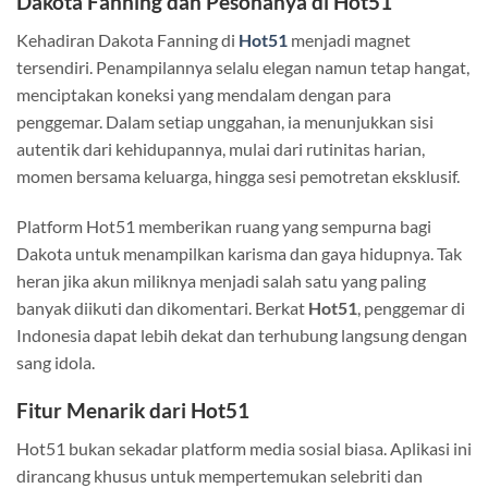
Dakota Fanning dan Pesonanya di Hot51
Kehadiran Dakota Fanning di
Hot51
menjadi magnet
tersendiri. Penampilannya selalu elegan namun tetap hangat,
menciptakan koneksi yang mendalam dengan para
penggemar. Dalam setiap unggahan, ia menunjukkan sisi
autentik dari kehidupannya, mulai dari rutinitas harian,
momen bersama keluarga, hingga sesi pemotretan eksklusif.
Platform Hot51 memberikan ruang yang sempurna bagi
Dakota untuk menampilkan karisma dan gaya hidupnya. Tak
heran jika akun miliknya menjadi salah satu yang paling
banyak diikuti dan dikomentari. Berkat
Hot51
, penggemar di
Indonesia dapat lebih dekat dan terhubung langsung dengan
sang idola.
Fitur Menarik dari Hot51
Hot51 bukan sekadar platform media sosial biasa. Aplikasi ini
dirancang khusus untuk mempertemukan selebriti dan