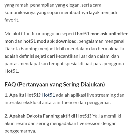
yang ramah, penampilan yang elegan, serta cara
komunikasinya yang sopan membuatnya layak menjadi
favorit.
Melalui fitur-fitur unggulan seperti
hot51 mod ask unlimited
mon
dan
hot51 mod apk download
, pengalaman mengenal
Dakota Fanning menjadi lebih mendalam dan bermakna. Ia
adalah definisi sejati dari kecantikan luar dan dalam, dan
pantas mendapatkan tempat spesial di hati para pengguna
Hot51.
FAQ (Pertanyaan yang Sering Diajukan)
1. Apa itu Hot51?
Hot51
adalah aplikasi live streaming dan
interaksi eksklusif antara influencer dan penggemar.
2. Apakah Dakota Fanning aktif di Hot51?
Ya, ia memiliki
akun resmi dan sering mengadakan live session dengan
penggemarnya.