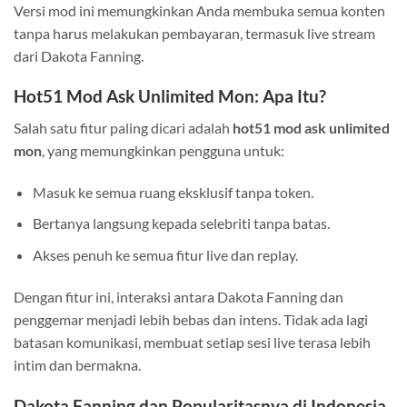
Versi mod ini memungkinkan Anda membuka semua konten
tanpa harus melakukan pembayaran, termasuk live stream
dari Dakota Fanning.
Hot51 Mod Ask Unlimited Mon: Apa Itu?
Salah satu fitur paling dicari adalah
hot51 mod ask unlimited
mon
, yang memungkinkan pengguna untuk:
Masuk ke semua ruang eksklusif tanpa token.
Bertanya langsung kepada selebriti tanpa batas.
Akses penuh ke semua fitur live dan replay.
Dengan fitur ini, interaksi antara Dakota Fanning dan
penggemar menjadi lebih bebas dan intens. Tidak ada lagi
batasan komunikasi, membuat setiap sesi live terasa lebih
intim dan bermakna.
Dakota Fanning dan Popularitasnya di Indonesia