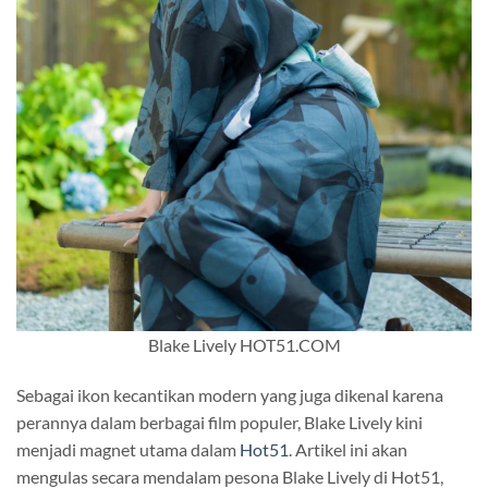
Blake Lively HOT51.COM
Sebagai ikon kecantikan modern yang juga dikenal karena
perannya dalam berbagai film populer, Blake Lively kini
menjadi magnet utama dalam
Hot51
. Artikel ini akan
mengulas secara mendalam pesona Blake Lively di Hot51,