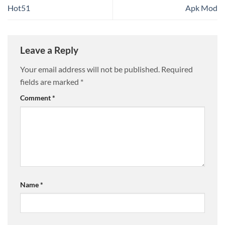
Hot51
Apk Mod
Leave a Reply
Your email address will not be published.
Required
fields are marked
*
Comment
*
Name
*