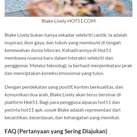
Blake Lively HOT51.COM
Blake Lively bukan hanya sekadar selebriti cantik. Ia adalah
inspirasi, ikon gaya, dan tokoh yang membumi di tengah
kemewahan dunia hiburan. Kehadirannya di Hot51
membawa nuansa baru dalam interaksi selebriti dan
penggemar. Melalui teknologi, ia berhasil menjembatani jarak
dan menciptakan koneksi emosional yang tulus.
Dengan pendekatan yang positif, konten berkualitas, dan
komunikasi dua arah, Blake Lively akan terus bersinar di
platform
Hot51
. Bagi para pengguna alpacas hot51 dan
pecinta hot51 apk, sosok Blake adalah representasi dari
kecantikan, kecerdasan, dan kehangatan yang memikat.
FAQ (Pertanyaan yang Sering Diajukan)