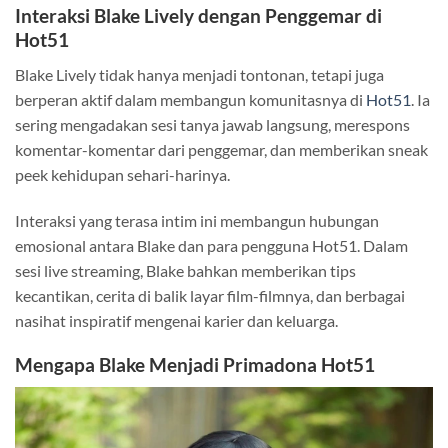
Interaksi Blake Lively dengan Penggemar di
Hot51
Blake Lively tidak hanya menjadi tontonan, tetapi juga
berperan aktif dalam membangun komunitasnya di
Hot51
. Ia
sering mengadakan sesi tanya jawab langsung, merespons
komentar-komentar dari penggemar, dan memberikan sneak
peek kehidupan sehari-harinya.
Interaksi yang terasa intim ini membangun hubungan
emosional antara Blake dan para pengguna Hot51. Dalam
sesi live streaming, Blake bahkan memberikan tips
kecantikan, cerita di balik layar film-filmnya, dan berbagai
nasihat inspiratif mengenai karier dan keluarga.
Mengapa Blake Menjadi Primadona Hot51